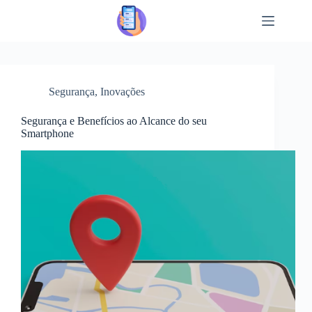
Pular
para
o
conteúdo
Segurança
,
Inovações
Segurança e Benefícios ao Alcance do seu
Smartphone