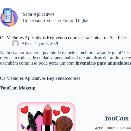
Pular
para
o
Setor Aplicativos
conteúdo
Conectando Você ao Futuro Digital
Os Melhores Aplicativos Rejuvenescedores para Cuidar da Sua Pele
Alves
jan 9, 2026
Na busca por manter a juventude da pele e melhorar a saúde geral? Os
oferecem rotinas de cuidados personalizadas e até dicas de produtos co
e também como isso pode gerar um bom
inventário para anunciante
Os Melhores Aplicativos Rejuvenescedores
YouCam Makeup
YouCam
4,9
★ |
100mi
+ Downl