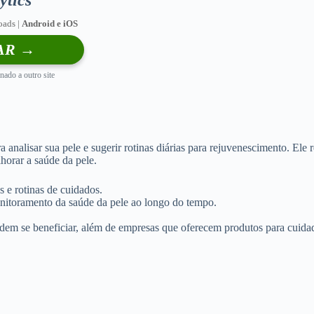
oads |
Android e iOS
AR →
nado a outro site
ra analisar sua pele e sugerir rotinas diárias para rejuvenescimento. El
horar a saúde da pele.
s e rotinas de cuidados.
 monitoramento da saúde da pele ao longo do tempo.
dem se beneficiar, além de empresas que oferecem produtos para cuidad