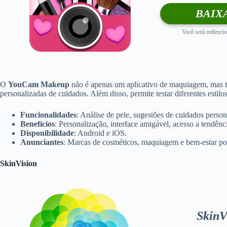
BAIX
Você será redirecio
O
YouCam Makeup
não é apenas um aplicativo de maquiagem, mas tam
personalizadas de cuidados. Além disso, permite testar diferentes esti
Funcionalidades
: Análise de pele, sugestões de cuidados perso
Benefícios
: Personalização, interface amigável, acesso a tendênc
Disponibilidade
: Android e iOS.
Anunciantes
: Marcas de cosméticos, maquiagem e bem-estar pod
SkinVision
SkinV