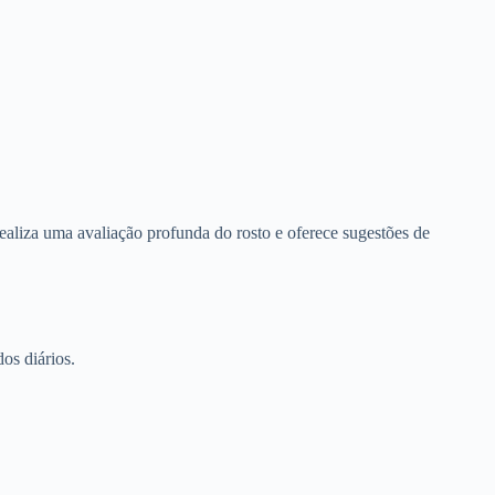
e realiza uma avaliação profunda do rosto e oferece sugestões de
os diários.