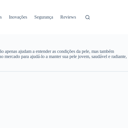
s
Inovações
Segurança
Reviews
 não apenas ajudam a entender as condições da pele, mas também
no mercado para ajudá-lo a manter sua pele jovem, saudável e radiante,