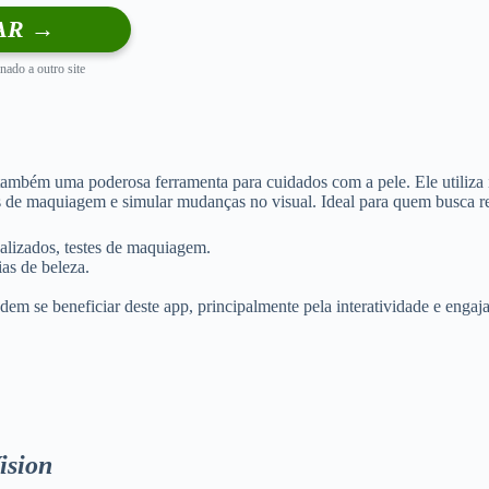
AR →
nado a outro site
bém uma poderosa ferramenta para cuidados com a pele. Ele utiliza inte
los de maquiagem e simular mudanças no visual. Ideal para quem busca r
nalizados, testes de maquiagem.
ias de beleza.
em se beneficiar deste app, principalmente pela interatividade e engaj
ision