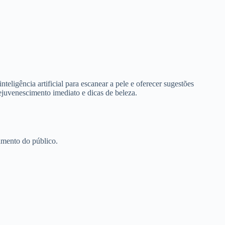
ligência artificial para escanear a pele e oferecer sugestões
ejuvenescimento imediato e dicas de beleza.
amento do público.