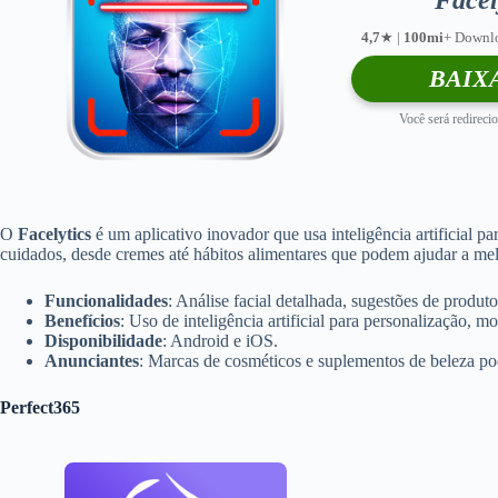
4,7
★ |
100mi
+ Downl
BAIX
Você será redirecio
O
Facelytics
é um aplicativo inovador que usa inteligência artificial pa
cuidados, desde cremes até hábitos alimentares que podem ajudar a mel
Funcionalidades
: Análise facial detalhada, sugestões de produto
Benefícios
: Uso de inteligência artificial para personalização,
Disponibilidade
: Android e iOS.
Anunciantes
: Marcas de cosméticos e suplementos de beleza po
Perfect365